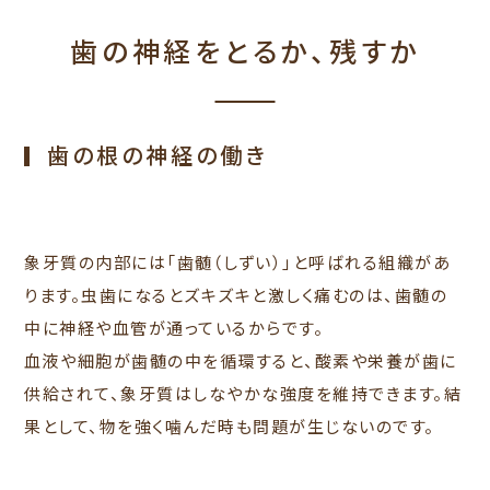
歯の神経をとるか、残すか
歯の根の神経の働き
象牙質の内部には「歯髄（しずい）」と呼ばれる組織があ
ります。虫歯になるとズキズキと激しく痛むのは、歯髄の
中に神経や血管が通っているからです。
血液や細胞が歯髄の中を循環すると、酸素や栄養が歯に
供給されて、象牙質はしなやかな強度を維持できます。結
果として、物を強く噛んだ時も問題が生じないのです。