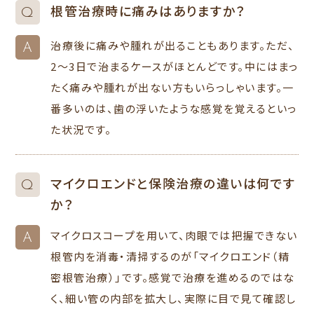
根管治療時に痛みはありますか？
Q
治療後に痛みや腫れが出ることもあります。ただ、
A
2～3日で治まるケースがほとんどです。中にはまっ
たく痛みや腫れが出ない方もいらっしゃいます。一
番多いのは、歯の浮いたような感覚を覚えるといっ
た状況です。
マイクロエンドと保険治療の違いは何です
Q
か？
マイクロスコープを用いて、肉眼では把握できない
A
根管内を消毒・清掃するのが「マイクロエンド（精
密根管治療）」です。感覚で治療を進めるのではな
く、細い管の内部を拡大し、実際に目で見て確認し