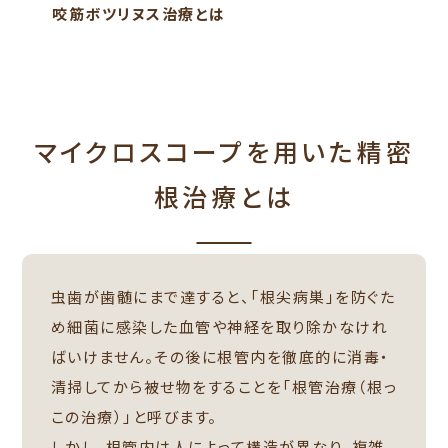
咬筋ボツリヌス治療とは
マイクロスコープを用いた精密
根治療とは
虫歯が歯髄にまで達すると、「根尖病巣」を防ぐた
め細菌に感染した血管や神経を取り除かなけれ
ばいけません。その後に根管内を徹底的に消毒・
清掃してから被せ物をすることを「根管治療（根っ
この治療）」と呼びます。
しかし、根管内は人によって構造が異なり、複雑