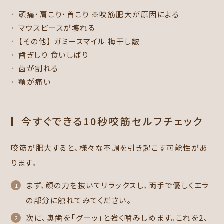
頭痛・肩こり・首こり ※咬筋肥大が原因による
マウスピースが壊れる
【その他】 ガミースマイル 梅干し皺
歯ぎしり 食いしばり
歯が割れる
顎が痛い
今すぐできる10秒咬筋セルフチェック
咬筋が肥大すると、様々な不調を引き起こす可能性があ
ります。
まず、顔の力を抜いてリラックスし、両手で優しくエラ
の部分に触れてみてください。
次に、奥歯を「グーッ」と強く噛みしめます。これを2、