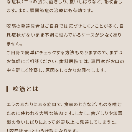
な症状（エラの張り、歯ぎしり、食いしばりなど）を改善し
ます。また、顎関節症の治療にも有効です。
咬筋の発達具合はご自身では気づきにくいことが多く、自
覚症状がないまま不調に悩んでいるケースが少なくあり
ません。
ご自身で簡単にチェックする方法もありますので、まずは
お気軽にご相談ください。歯科医院では、専門家がお口の
中を詳しく診察し、原因をしっかりお調べします。
咬筋とは
エラのあたりにある筋肉で、食事のときなど、ものを噛む
ために使われる大切な筋肉です。しかし、歯ぎしりや無意
識の食いしばりによって必要以上に発達してしまうと、
「咬筋肥大」という状態になります。