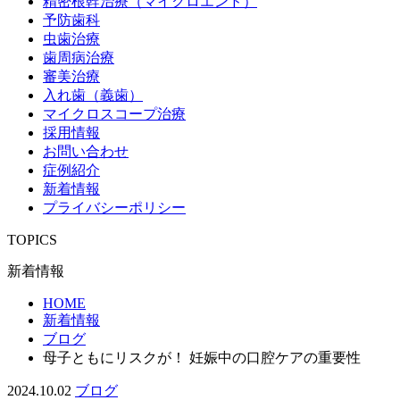
精密根幹治療（マイクロエンド）
予防歯科
虫歯治療
歯周病治療
審美治療
入れ歯（義歯）
マイクロスコープ治療
採用情報
お問い合わせ
症例紹介
新着情報
プライバシーポリシー
TOPICS
新着情報
HOME
新着情報
ブログ
母子ともにリスクが！ 妊娠中の口腔ケアの重要性
2024.10.02
ブログ