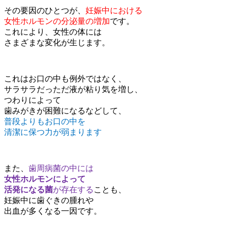
その要因のひとつが、
妊娠中における
女性ホルモンの分泌量の増加
です。
これにより、女性の体には
さまざまな変化が生じます。
これはお口の中も例外ではなく、
サラサラだっただ液が粘り気を増し、
つわりによって
歯みがきが困難になるなどして、
普段よりもお口の中を
清潔に保つ力が弱まります
また、
歯周病菌の中には
女性ホルモンによって
活発になる菌
が存在する
ことも、
妊娠中に歯ぐきの腫れや
出血が多くなる一因です。