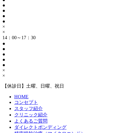
●
●
●
●
×
×
14：00～17：30
●
●
●
●
●
×
×
【休診日】土曜、日曜、祝日
HOME
コンセプト
スタッフ紹介
クリニック紹介
よくあるご質問
ダイレクトボンディング