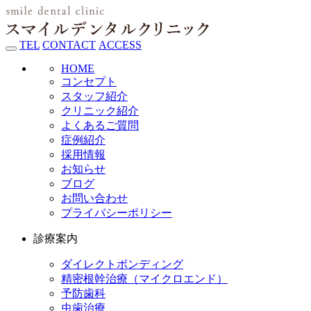
TEL
CONTACT
ACCESS
HOME
コンセプト
スタッフ紹介
クリニック紹介
よくあるご質問
症例紹介
採用情報
お知らせ
ブログ
お問い合わせ
プライバシーポリシー
診療案内
ダイレクトボンディング
精密根幹治療（マイクロエンド）
予防歯科
虫歯治療