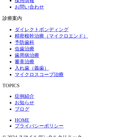
採用情報
お問い合わせ
診療案内
ダイレクトボンディング
精密根幹治療（マイクロエンド）
予防歯科
虫歯治療
歯周病治療
審美治療
入れ歯（義歯）
マイクロスコープ治療
TOPICS
症例紹介
お知らせ
ブログ
HOME
プライバシーポリシー