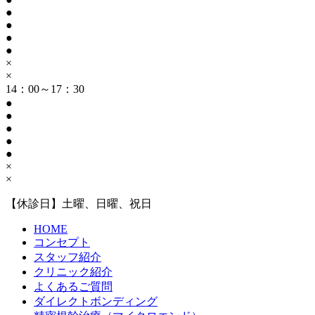
●
●
●
●
×
×
14：00～17：30
●
●
●
●
●
×
×
【休診日】土曜、日曜、祝日
HOME
コンセプト
スタッフ紹介
クリニック紹介
よくあるご質問
ダイレクトボンディング