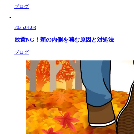
ブログ
2025.01.08
放置NG！頬の内側を噛む原因と対処法
ブログ