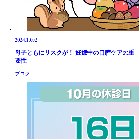
2024.10.02
母子ともにリスクが！ 妊娠中の口腔ケアの重
要性
ブログ