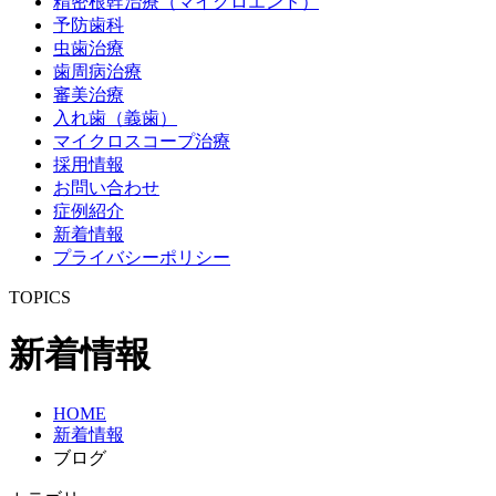
精密根幹治療（マイクロエンド）
予防歯科
虫歯治療
歯周病治療
審美治療
入れ歯（義歯）
マイクロスコープ治療
採用情報
お問い合わせ
症例紹介
新着情報
プライバシーポリシー
TOPICS
新着情報
HOME
新着情報
ブログ