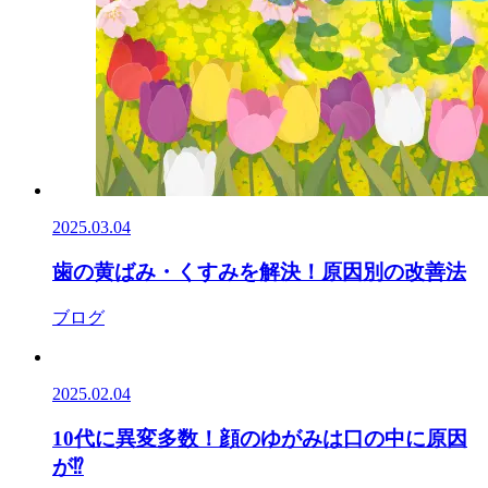
2025.03.04
歯の黄ばみ・くすみを解決！原因別の改善法
ブログ
2025.02.04
10代に異変多数！顔のゆがみは口の中に原因
が⁉