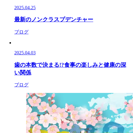
2025.04.25
最新のノンクラスプデンチャー
ブログ
2025.04.03
歯の本数で決まる!?食事の楽しみと健康の深
い関係
ブログ