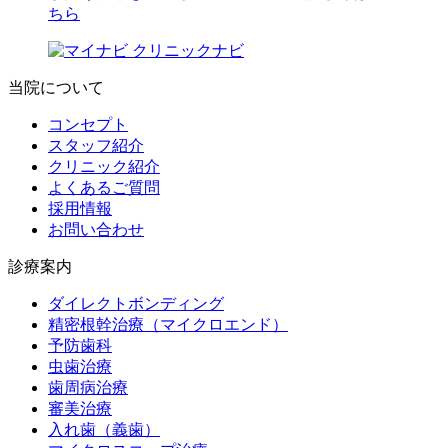
当院について
コンセプト
スタッフ紹介
クリニック紹介
よくあるご質問
採用情報
お問い合わせ
診療案内
ダイレクトボンディング
精密根幹治療（マイクロエンド）
予防歯科
虫歯治療
歯周病治療
審美治療
入れ歯（義歯）