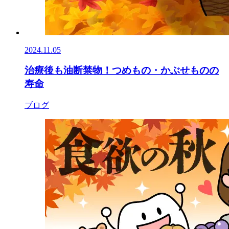
2024.11.05
治療後も油断禁物！つめもの・かぶせものの
寿命
ブログ