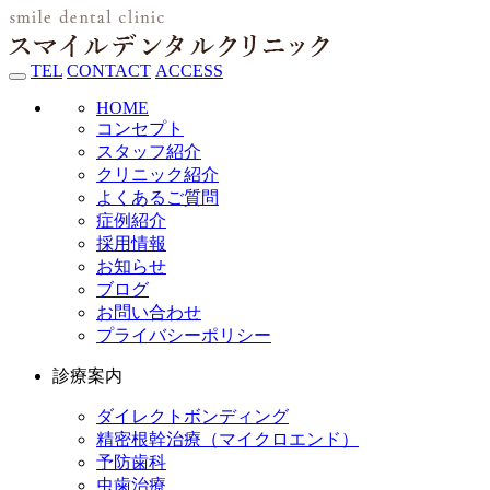
TEL
CONTACT
ACCESS
HOME
コンセプト
スタッフ紹介
クリニック紹介
よくあるご質問
症例紹介
採用情報
お知らせ
ブログ
お問い合わせ
プライバシーポリシー
診療案内
ダイレクトボンディング
精密根幹治療（マイクロエンド）
予防歯科
虫歯治療