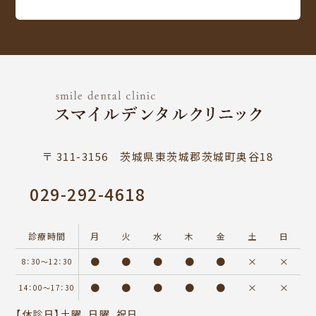
〒 311-3156 茨城県東茨城郡茨城町奥谷18
029-292-4618
診療時間
月
火
水
木
金
土
日
●
●
●
●
●
×
×
8：30～12：30
●
●
●
●
●
×
×
14：00～17：30
【休診日】土曜、日曜、祝日