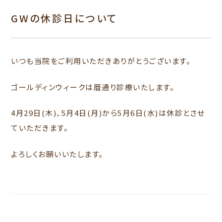
GWの休診日について
いつも当院をご利用いただきありがとうございます。
ゴールディンウィークは暦通り診療いたします。
4月29日(木)、5月4日(月)から5月6日(水)は休診とさせ
ていただきます。
よろしくお願いいたします。